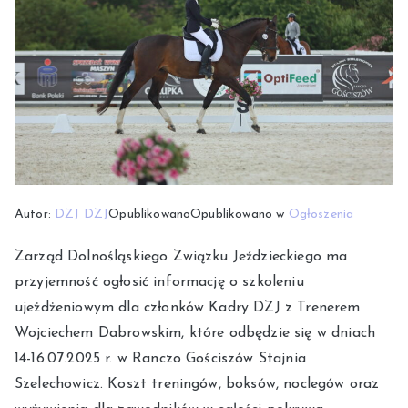
Autor:
DZJ DZJ
Opublikowano
Opublikowano w
Ogłoszenia
Zarząd Dolnośląskiego Związku Jeździeckiego ma
przyjemność ogłosić informację o szkoleniu
ujeżdżeniowym dla członków Kadry DZJ z Trenerem
Wojciechem Dabrowskim, które odbędzie się w dniach
14-16.07.2025 r. w Ranczo Gościszów Stajnia
Szelechowicz. Koszt treningów, boksów, noclegów oraz