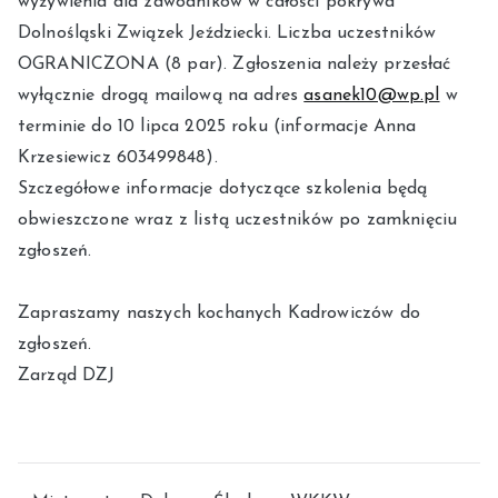
wyżywienia dla zawodników w całości pokrywa
Dolnośląski Związek Jeździecki. Liczba uczestników
OGRANICZONA (8 par). Zgłoszenia należy przesłać
wyłącznie drogą mailową na adres
asanek10@wp.pl
w
terminie do 10 lipca 2025 roku (informacje Anna
Krzesiewicz 603499848).
Szczegółowe informacje dotyczące szkolenia będą
obwieszczone wraz z listą uczestników po zamknięciu
zgłoszeń.
Zapraszamy naszych kochanych Kadrowiczów do
zgłoszeń.
Zarząd DZJ