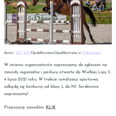
Autor:
DZJ DZJ
Opublikowano
Opublikowano w
Ogłoszenia
W imieniu organizatorów zapraszamy do zgłoszeń na
zawody regionalne i parkury otwarte do Wielkiej Lipy 3-
4 lipca 2021 roku. W trakcie rywalizacji sportowej
odbędą się konkursy od klasy L do N1. Serdecznie
zapraszamy!
Propozycje zawodów:
KLIK